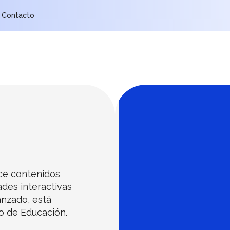
Contacto
ece contenidos
ades interactivas
anzado, está
io de Educación.